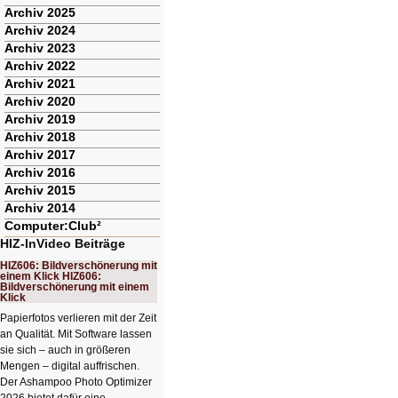
Archiv 2025
Archiv 2024
Archiv 2023
Archiv 2022
Archiv 2021
Archiv 2020
Archiv 2019
Archiv 2018
Archiv 2017
Archiv 2016
Archiv 2015
Archiv 2014
Computer:Club²
HIZ-InVideo Beiträge
HIZ606: Bildverschönerung mit
einem Klick HIZ606:
Bildverschönerung mit einem
Klick
Papierfotos verlieren mit der Zeit
an Qualität. Mit Software lassen
sie sich – auch in größeren
Mengen – digital auffrischen.
Der Ashampoo Photo Optimizer