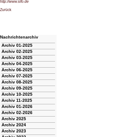
http://www.sifo.de
Zurück
Nachrichtenarchiv
Navigation
Archiv 01-2025
überspringen
Archiv 02-2025
Archiv 03-2025
Archiv 04-2025
Archiv 06-2025
Archiv 07-2025
Archiv 08-2025
Archiv 09-2025
Archiv 10-2025
Archiv 11-2025
Archiv 01-2026
Archiv 02-2026
Archiv 2025
Archiv 2024
Archiv 2023