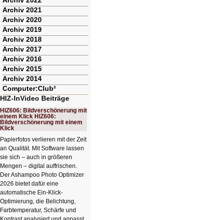
Archiv 2022
Archiv 2021
Archiv 2020
Archiv 2019
Archiv 2018
Archiv 2017
Archiv 2016
Archiv 2015
Archiv 2014
Computer:Club²
HIZ-InVideo Beiträge
HIZ606: Bildverschönerung mit
einem Klick HIZ606:
Bildverschönerung mit einem
Klick
Papierfotos verlieren mit der Zeit
an Qualität. Mit Software lassen
sie sich – auch in größeren
Mengen – digital auffrischen.
Der Ashampoo Photo Optimizer
2026 bietet dafür eine
automatische Ein-Klick-
Optimierung, die Belichtung,
Farbtemperatur, Schärfe und
Kontrast analysiert und anpasst.