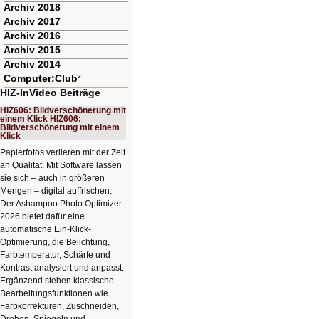
Archiv 2018
Archiv 2017
Archiv 2016
Archiv 2015
Archiv 2014
Computer:Club²
HIZ-InVideo Beiträge
HIZ606: Bildverschönerung mit
einem Klick HIZ606:
Bildverschönerung mit einem
Klick
Papierfotos verlieren mit der Zeit
an Qualität. Mit Software lassen
sie sich – auch in größeren
Mengen – digital auffrischen.
Der Ashampoo Photo Optimizer
2026 bietet dafür eine
automatische Ein-Klick-
Optimierung, die Belichtung,
Farbtemperatur, Schärfe und
Kontrast analysiert und anpasst.
Ergänzend stehen klassische
Bearbeitungsfunktionen wie
Farbkorrekturen, Zuschneiden,