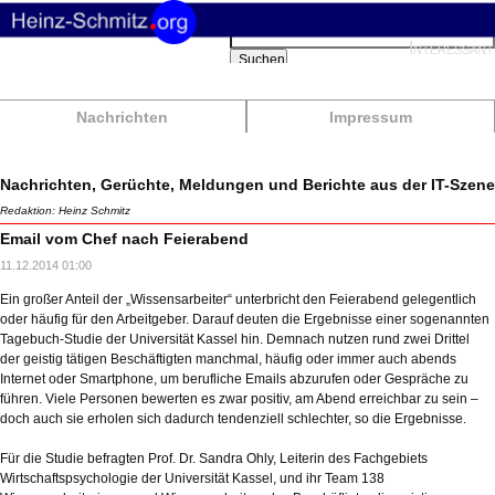
Suchbegriffe
Interessant
Suchen
Nachrichten
Impressum
Nachrichten, Gerüchte, Meldungen und Berichte aus der IT-Szene
Redaktion: Heinz Schmitz
Email vom Chef nach Feierabend
11.12.2014 01:00
Ein großer Anteil der „Wissensarbeiter“ unterbricht den Feierabend gelegentlich
oder häufig für den Arbeitgeber. Darauf deuten die Ergebnisse einer sogenannten
Tagebuch-Studie der Universität Kassel hin. Demnach nutzen rund zwei Drittel
der geistig tätigen Beschäftigten manchmal, häufig oder immer auch abends
Internet oder Smartphone, um berufliche Emails abzurufen oder Gespräche zu
führen. Viele Personen bewerten es zwar positiv, am Abend erreichbar zu sein –
doch auch sie erholen sich dadurch tendenziell schlechter, so die Ergebnisse.
Für die Studie befragten Prof. Dr. Sandra Ohly, Leiterin des Fachgebiets
Wirtschaftspsychologie der Universität Kassel, und ihr Team 138