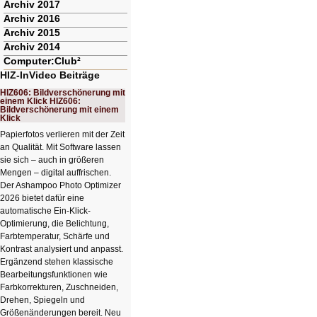
Archiv 2017
Archiv 2016
Archiv 2015
Archiv 2014
Computer:Club²
HIZ-InVideo Beiträge
HIZ606: Bildverschönerung mit
einem Klick HIZ606:
Bildverschönerung mit einem
Klick
Papierfotos verlieren mit der Zeit
an Qualität. Mit Software lassen
sie sich – auch in größeren
Mengen – digital auffrischen.
Der Ashampoo Photo Optimizer
2026 bietet dafür eine
automatische Ein-Klick-
Optimierung, die Belichtung,
Farbtemperatur, Schärfe und
Kontrast analysiert und anpasst.
Ergänzend stehen klassische
Bearbeitungsfunktionen wie
Farbkorrekturen, Zuschneiden,
Drehen, Spiegeln und
Größenänderungen bereit. Neu