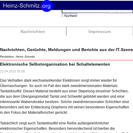
Suchbegriffe
Interessant
Suchen
Nachrichten
Impressum
Nachrichten, Gerüchte, Meldungen und Berichte aus der IT-Szene
Redaktion: Heinz Schmitz
Elektronische Selbstorganisation bei Schaltelementen
22.04.2015 00:08
Das Verhalten stark wechselwirkender Elektronen sorgt immer wieder für
Überraschungen. So auch im Fall des stark zweidimensionalen Materials
Tantaldisulfid. Dieses Material besteht aus einer Stapelung einzelner Schichten,
die aus dem Übergangsmetall Tantal und Schwefel gebildet werden und eine
interessante Wabenstruktur besitzen. Solche zweidimensionalen Schichten sind
besonders seit der Entdeckung Graphens mit seinen besonderen Eigenschaften
in den Fokus der Materialforscher gerückt.
Tatsächlich zeigt auch Tantaldisulfid eine Reihe außergewöhnlicher
elektronischer Eigenschaften. Besonders hervorstechend ist hierbei die