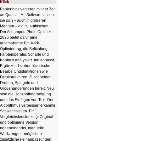
Klick
Papierfotos verlieren mit der Zeit
an Qualität. Mit Software lassen
sie sich – auch in größeren
Mengen – digital auffrischen.
Der Ashampoo Photo Optimizer
2026 bietet dafür eine
automatische Ein-Klick-
Optimierung, die Belichtung,
Farbtemperatur, Schärfe und
Kontrast analysiert und anpasst.
Ergänzend stehen klassische
Bearbeitungsfunktionen wie
Farbkorrekturen, Zuschneiden,
Drehen, Spiegeln und
Größenänderungen bereit. Neu
sind die Horizontbegradigung
und das Einfügen von Text. Der
Algorithmus verbessert erkannte
Schwachstellen. Ein
Vergleichsfenster zeigt Original
und optimierte Version
nebeneinander, manuelle
Werkzeuge ermöglichen
zusätzliche Feinanpassungen.