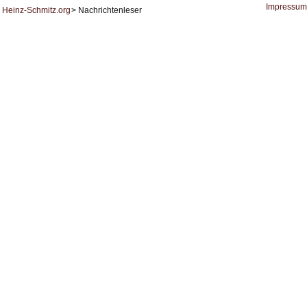
KI
Impressum
Heinz-Schmitz.org
Nachrichtenleser