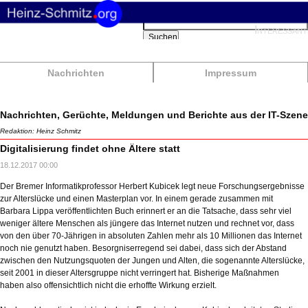
Suchbegriffe
Interessant
Suchen
Nachrichten
Impressum
Nachrichten, Gerüchte, Meldungen und Berichte aus der IT-Szene
Redaktion: Heinz Schmitz
Digitalisierung findet ohne Ältere statt
18.12.2017 00:00
Der Bremer Informatikprofessor Herbert Kubicek legt neue Forschungsergebnisse
zur Alterslücke und einen Masterplan vor. In einem gerade zusammen mit
Barbara Lippa veröffentlichten Buch erinnert er an die Tatsache, dass sehr viel
weniger ältere Menschen als jüngere das Internet nutzen und rechnet vor, dass
von den über 70-Jährigen in absoluten Zahlen mehr als 10 Millionen das Internet
noch nie genutzt haben. Besorgniserregend sei dabei, dass sich der Abstand
zwischen den Nutzungsquoten der Jungen und Alten, die sogenannte Alterslücke,
seit 2001 in dieser Altersgruppe nicht verringert hat. Bisherige Maßnahmen
haben also offensichtlich nicht die erhoffte Wirkung erzielt.