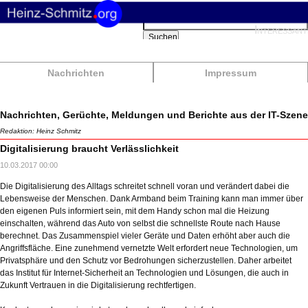
Suchbegriffe
Interessant
Suchen
Nachrichten
Impressum
Nachrichten, Gerüchte, Meldungen und Berichte aus der IT-Szene
Redaktion: Heinz Schmitz
Digitalisierung braucht Verlässlichkeit
10.03.2017 00:00
Die Digitalisierung des Alltags schreitet schnell voran und verändert dabei die
Lebensweise der Menschen. Dank Armband beim Training kann man immer über
den eigenen Puls informiert sein, mit dem Handy schon mal die Heizung
einschalten, während das Auto von selbst die schnellste Route nach Hause
berechnet. Das Zusammenspiel vieler Geräte und Daten erhöht aber auch die
Angriffsfläche. Eine zunehmend vernetzte Welt erfordert neue Technologien, um
Privatsphäre und den Schutz vor Bedrohungen sicherzustellen. Daher arbeitet
das Institut für Internet-Sicherheit an Technologien und Lösungen, die auch in
Zukunft Vertrauen in die Digitalisierung rechtfertigen.