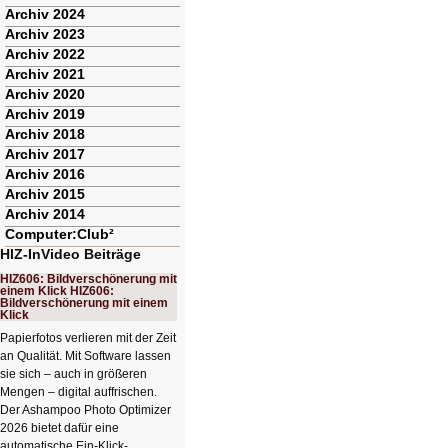
Archiv 2024
Archiv 2023
Archiv 2022
Archiv 2021
Archiv 2020
Archiv 2019
Archiv 2018
Archiv 2017
Archiv 2016
Archiv 2015
Archiv 2014
Computer:Club²
HIZ-InVideo Beiträge
HIZ606: Bildverschönerung mit
einem Klick HIZ606:
Bildverschönerung mit einem
Klick
Papierfotos verlieren mit der Zeit
an Qualität. Mit Software lassen
sie sich – auch in größeren
Mengen – digital auffrischen.
Der Ashampoo Photo Optimizer
2026 bietet dafür eine
automatische Ein-Klick-