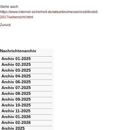
Siehe auch:
https://www.internet-sicherheit.de/aktuelles/messen/cebit/cebit-
2017/uebersicht.html
Zurück
Nachrichtenarchiv
Navigation
Archiv 01-2025
überspringen
Archiv 02-2025
Archiv 03-2025
Archiv 04-2025
Archiv 06-2025
Archiv 07-2025
Archiv 08-2025
Archiv 09-2025
Archiv 10-2025
Archiv 11-2025
Archiv 01-2026
Archiv 02-2026
Archiv 2025