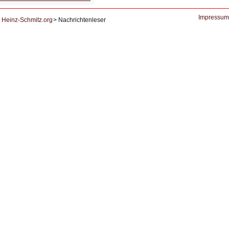
und
Datenschutz
Impressum
Heinz-Schmitz.org
Nachrichtenleser