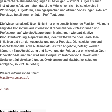
gesetzlicher Rahmenbedingungen zu beteiligen. »Sowohl Bürger als auch
institutionelle Akteure haben dabei die Möglichkeit sich, beispielsweise in
Workshops, Bürgerforen, Kamingesprächen und offenen Vorlesungen, aktiv am
Projekt zu beteiligen«, erläutert Prof. Teuteberg.
Die Wissenschaft erfüllt somit nicht nur eine sensibilisierende Funktion. Vielmehr
zeigt das Konsortium aus international renommierten Professorinnen und
Professoren auf, wie die Akteure durch Maßnahmen wie partizipative
Produktentwicklung, Reparaturcafés, Ideenwettbewerbe oder Lead-User-
Initiativen aktiv an der Ausgestaltung neuer Produkte, Dienstleistungen und
Geschäftsmodelle, etwa Nutzen-statt-Besitzen Angebote, beteiligt werden
können. »Eine Abschätzung und Bewertung der Folgen der entwickelten Open
Innovation-Maßnahmen wird zum Beispiel im Rahmen von Umwelt- oder
Sozialverträglichkeitsprüfungen, Ökobilanzen und Machbarkeitsstudien
erfolgen«, so Prof. Teuteberg.
Weitere Informationen unter:
http://www.uwi.uos.de
Zurück
Nachrichtenarchiv