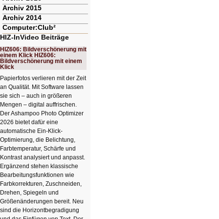
Archiv 2015
Archiv 2014
Computer:Club²
HIZ-InVideo Beiträge
HIZ606: Bildverschönerung mit
einem Klick HIZ606:
Bildverschönerung mit einem
Klick
Papierfotos verlieren mit der Zeit
an Qualität. Mit Software lassen
sie sich – auch in größeren
Mengen – digital auffrischen.
Der Ashampoo Photo Optimizer
2026 bietet dafür eine
automatische Ein-Klick-
Optimierung, die Belichtung,
Farbtemperatur, Schärfe und
Kontrast analysiert und anpasst.
Ergänzend stehen klassische
Bearbeitungsfunktionen wie
Farbkorrekturen, Zuschneiden,
Drehen, Spiegeln und
Größenänderungen bereit. Neu
sind die Horizontbegradigung