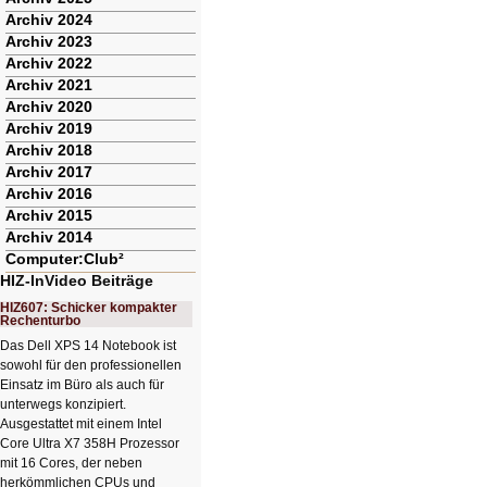
Archiv 2024
Archiv 2023
Archiv 2022
Archiv 2021
Archiv 2020
Archiv 2019
Archiv 2018
Archiv 2017
Archiv 2016
Archiv 2015
Archiv 2014
Computer:Club²
HIZ-InVideo Beiträge
HIZ607: Schicker kompakter
Rechenturbo
Das Dell XPS 14 Notebook ist
sowohl für den professionellen
Einsatz im Büro als auch für
unterwegs konzipiert.
Ausgestattet mit einem Intel
Core Ultra X7 358H Prozessor
mit 16 Cores, der neben
herkömmlichen CPUs und