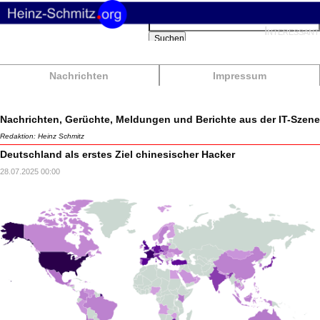
Suchbegriffe
Interessant
Suchen
Nachrichten
Impressum
Nachrichten, Gerüchte, Meldungen und Berichte aus der IT-Szene
Redaktion: Heinz Schmitz
Deutschland als erstes Ziel chinesischer Hacker
28.07.2025 00:00