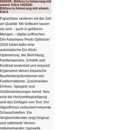
HIZ606: Bildverschönerung mit
Rechenturbo
einem Klick HIZ606:
Bildverschönerung mit einem
Klick
Papierfotos verlieren mit der Zeit
an Qualität. Mit Software lassen
sie sich – auch in größeren
Mengen – digital auffrischen.
Der Ashampoo Photo Optimizer
2026 bietet dafür eine
automatische Ein-Klick-
Optimierung, die Belichtung,
Farbtemperatur, Schärfe und
Kontrast analysiert und anpasst.
Ergänzend stehen klassische
Bearbeitungsfunktionen wie
Farbkorrekturen, Zuschneiden,
Drehen, Spiegeln und
Größenänderungen bereit. Neu
sind die Horizontbegradigung
und das Einfügen von Text. Der
Algorithmus verbessert erkannte
Schwachstellen. Ein
Vergleichsfenster zeigt Original
und optimierte Version
nebeneinander, manuelle