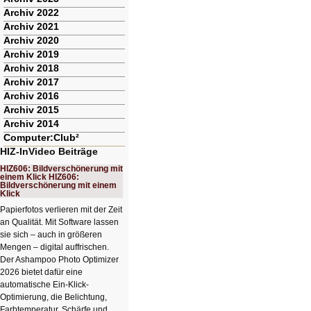
Archiv 2022
Archiv 2021
Archiv 2020
Archiv 2019
Archiv 2018
Archiv 2017
Archiv 2016
Archiv 2015
Archiv 2014
Computer:Club²
HIZ-InVideo Beiträge
HIZ606: Bildverschönerung mit
einem Klick HIZ606:
Bildverschönerung mit einem
Klick
Papierfotos verlieren mit der Zeit
an Qualität. Mit Software lassen
sie sich – auch in größeren
Mengen – digital auffrischen.
Der Ashampoo Photo Optimizer
2026 bietet dafür eine
automatische Ein-Klick-
Optimierung, die Belichtung,
Farbtemperatur, Schärfe und