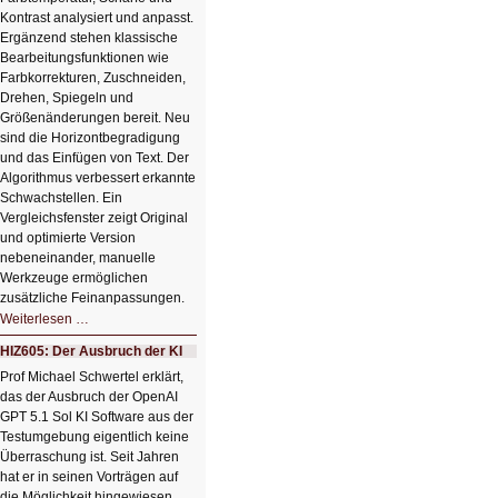
Kontrast analysiert und anpasst.
Ergänzend stehen klassische
Bearbeitungsfunktionen wie
Farbkorrekturen, Zuschneiden,
Drehen, Spiegeln und
Größenänderungen bereit. Neu
sind die Horizontbegradigung
und das Einfügen von Text. Der
Algorithmus verbessert erkannte
Schwachstellen. Ein
Vergleichsfenster zeigt Original
und optimierte Version
nebeneinander, manuelle
Werkzeuge ermöglichen
zusätzliche Feinanpassungen.
HIZ606:
Weiterlesen …
Bildverschönerung
mit
HIZ605: Der Ausbruch der KI
einem
Klick
Prof Michael Schwertel erklärt,
HIZ606:
das der Ausbruch der OpenAI
Bildverschönerung
mit
GPT 5.1 Sol KI Software aus der
einem
Testumgebung eigentlich keine
Klick
Überraschung ist. Seit Jahren
hat er in seinen Vorträgen auf
die Möglichkeit hingewiesen,