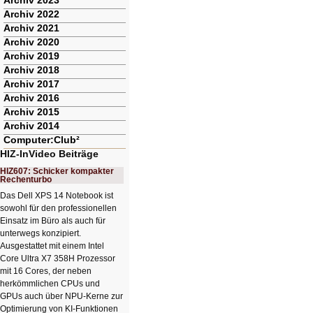
Archiv 2023
Archiv 2022
Archiv 2021
Archiv 2020
Archiv 2019
Archiv 2018
Archiv 2017
Archiv 2016
Archiv 2015
Archiv 2014
Computer:Club²
HIZ-InVideo Beiträge
HIZ607: Schicker kompakter
Rechenturbo
Das Dell XPS 14 Notebook ist
sowohl für den professionellen
Einsatz im Büro als auch für
unterwegs konzipiert.
Ausgestattet mit einem Intel
Core Ultra X7 358H Prozessor
mit 16 Cores, der neben
herkömmlichen CPUs und
GPUs auch über NPU-Kerne zur
Optimierung von KI-Funktionen