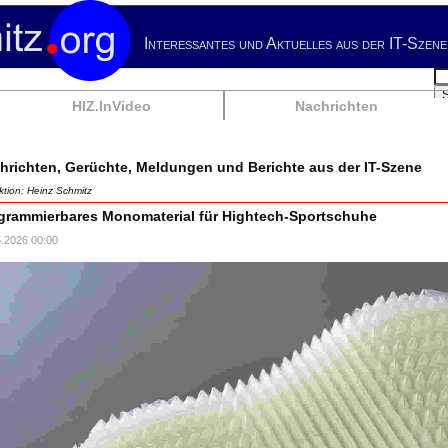
Interessantes und Aktuelles aus der IT-Szene
Su
HIZ.InVideo
Nachrichten
hrichten, Gerüchte, Meldungen und Berichte aus der IT-Szene
tion: Heinz Schmitz
grammierbares Monomaterial für Hightech-Sportschuhe
5.2026 00:00