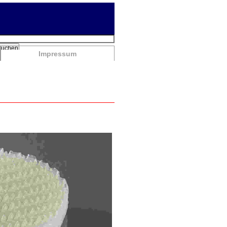
chbegriffe
Suchen
Impressum