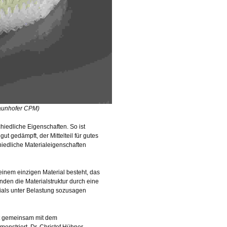
raunhofer CPM)
iedliche Eigenschaften. So ist
ut gedämpft, der Mittelteil für gutes
hiedliche Materialeigenschaften
einem einzigen Material besteht, das
den die Materialstruktur durch eine
ials unter Belastung sozusagen
at gemeinsam mit dem
onstriert. Dr. Christof Hübner,