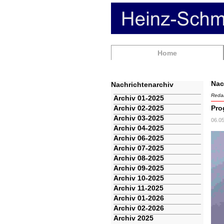
Navigation
Home
überspringen
Nac
Nachrichtenarchiv
Redak
Navigation
Archiv 01-2025
überspringen
Archiv 02-2025
Pro
Archiv 03-2025
06.0
Archiv 04-2025
Archiv 06-2025
Archiv 07-2025
Archiv 08-2025
Archiv 09-2025
Archiv 10-2025
Archiv 11-2025
Archiv 01-2026
Archiv 02-2026
Archiv 2025