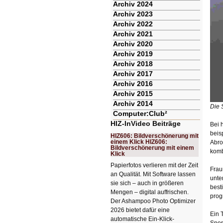
Archiv 2024
Archiv 2023
Archiv 2022
Archiv 2021
Archiv 2020
Archiv 2019
Archiv 2018
Archiv 2017
Archiv 2016
Archiv 2015
Archiv 2014
Die 
Computer:Club²
HIZ-InVideo Beiträge
Bei 
beis
HIZ606: Bildverschönerung mit
einem Klick HIZ606:
Abro
Bildverschönerung mit einem
komb
Klick
Papierfotos verlieren mit der Zeit
Frau
an Qualität. Mit Software lassen
unte
sie sich – auch in größeren
best
Mengen – digital auffrischen.
prog
Der Ashampoo Photo Optimizer
2026 bietet dafür eine
Ein 
automatische Ein-Klick-
Spor