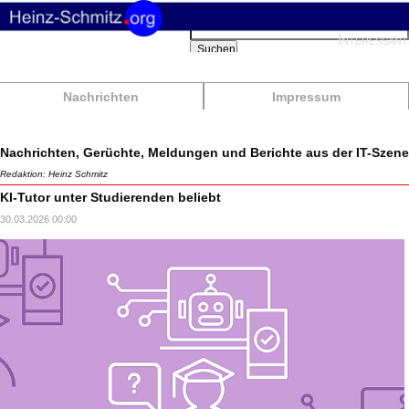
Suchbegriffe
Interessant
Suchen
Nachrichten
Impressum
Nachrichten, Gerüchte, Meldungen und Berichte aus der IT-Szene
Redaktion: Heinz Schmitz
KI-Tutor unter Studierenden beliebt
30.03.2026 00:00