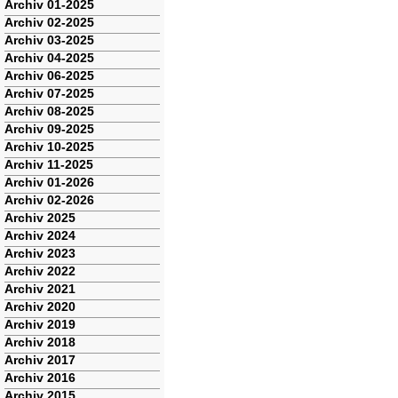
Navigation
Archiv 01-2025
überspringen
Archiv 02-2025
Archiv 03-2025
Archiv 04-2025
Archiv 06-2025
Archiv 07-2025
Archiv 08-2025
Archiv 09-2025
Archiv 10-2025
Archiv 11-2025
Archiv 01-2026
Archiv 02-2026
Archiv 2025
Archiv 2024
Archiv 2023
Archiv 2022
Archiv 2021
Archiv 2020
Archiv 2019
Archiv 2018
Archiv 2017
Archiv 2016
Archiv 2015