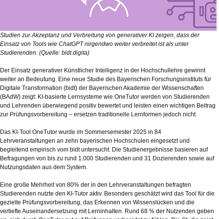
Studien zur Akzeptanz und Verbreitung von generativer KI zeigen, dass der
Einsatz von Tools wie ChatGPT nirgendwo weiter verbreitet ist als unter
Studierenden. (Quelle: bidt.digita)
Der Einsatz generativer Künstlicher Intelligenz in der Hochschullehre gewinnt
weiter an Bedeutung. Eine neue Studie des Bayerischen Forschungsinstituts für
Digitale Transformation (bidt) der Bayerischen Akademie der Wissenschaften
(BAdW) zeigt: KI-basierte Lernsysteme wie OneTutor werden von Studierenden
und Lehrenden überwiegend positiv bewertet und leisten einen wichtigen Beitrag
zur Prüfungsvorbereitung – ersetzen traditionelle Lernformen jedoch nicht.
Das KI-Tool OneTutor wurde im Sommersemester 2025 in 84
Lehrveranstaltungen an zehn bayerischen Hochschulen eingesetzt und
begleitend empirisch vom bidt untersucht. Die Studienergebnisse basieren auf
Befragungen von bis zu rund 1.000 Studierenden und 31 Dozierenden sowie auf
Nutzungsdaten aus dem System.
Eine große Mehrheit von 80% der in den Lehrveranstaltungen befragten
Studierenden nutzte den KI-Tutor aktiv. Besonders geschätzt wird das Tool für die
gezielte Prüfungsvorbereitung, das Erkennen von Wissenslücken und die
vertiefte Auseinandersetzung mit Lerninhalten. Rund 68 % der Nutzenden geben