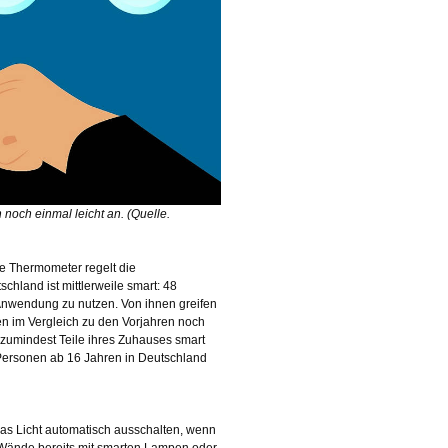
och einmal leicht an. (Quelle.
te Thermometer regelt die
chland ist mittlerweile smart: 48
nwendung zu nutzen. Von ihnen greifen
en im Vergleich zu den Vorjahren noch
 zumindest Teile ihres Zuhauses smart
 Personen ab 16 Jahren in Deutschland
as Licht automatisch ausschalten, wenn
 Wände bereits mit smarten Lampen oder