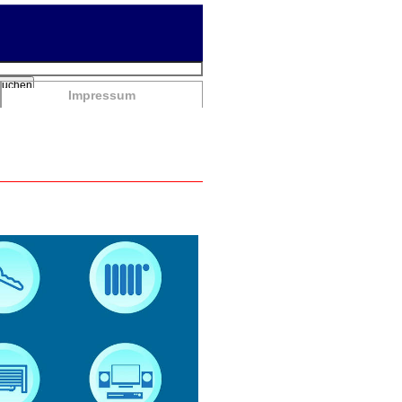
chbegriffe
Suchen
Impressum