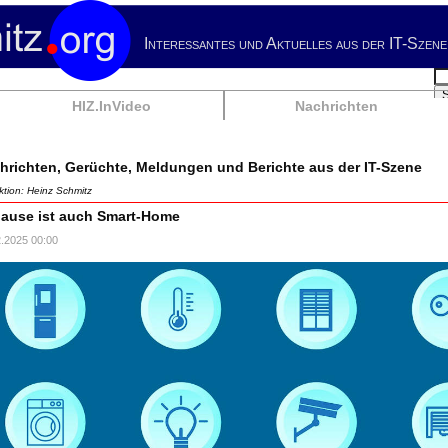
Interessantes und Aktuelles aus der IT-Szene
Su
HIZ.InVideo
Nachrichten
hrichten, Gerüchte, Meldungen und Berichte aus der IT-Szene
tion: Heinz Schmitz
ause ist auch Smart-Home
2.2025 00:00