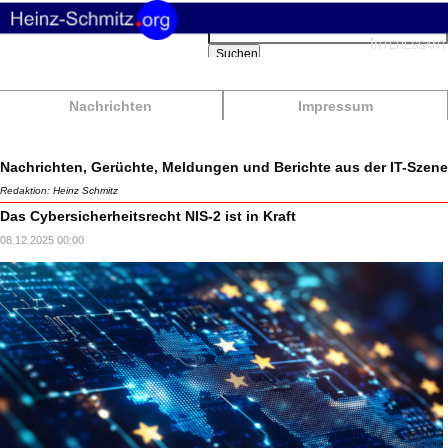
Suchbegriffe
Interessant
Suchen
Nachrichten
Impressum
Nachrichten, Gerüchte, Meldungen und Berichte aus der IT-Szene
Redaktion: Heinz Schmitz
Das Cybersicherheitsrecht NIS-2 ist in Kraft
08.12.2025 00:00