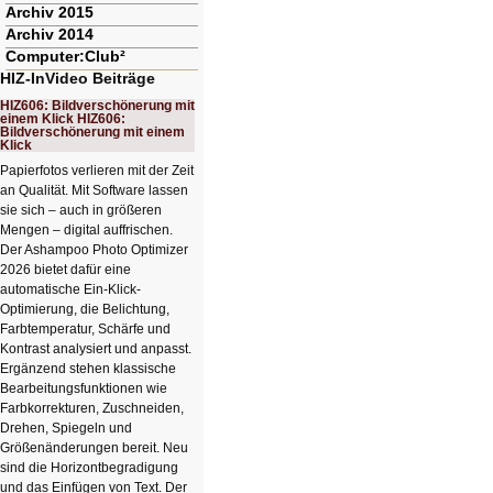
Archiv 2015
Archiv 2014
Computer:Club²
HIZ-InVideo Beiträge
HIZ606: Bildverschönerung mit
einem Klick HIZ606:
Bildverschönerung mit einem
Klick
Papierfotos verlieren mit der Zeit
an Qualität. Mit Software lassen
sie sich – auch in größeren
Mengen – digital auffrischen.
Der Ashampoo Photo Optimizer
2026 bietet dafür eine
automatische Ein-Klick-
Optimierung, die Belichtung,
Farbtemperatur, Schärfe und
Kontrast analysiert und anpasst.
Ergänzend stehen klassische
Bearbeitungsfunktionen wie
Farbkorrekturen, Zuschneiden,
Drehen, Spiegeln und
Größenänderungen bereit. Neu
sind die Horizontbegradigung
und das Einfügen von Text. Der