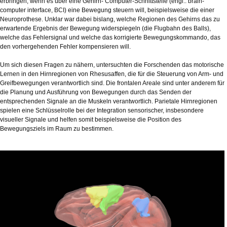
erbringen, wenn es über eine Gehirn- Computer-Schnittstelle (engl.: brain-
computer interface, BCI) eine Bewegung steuern will, beispielsweise die einer
Neuroprothese. Unklar war dabei bislang, welche Regionen des Gehirns das zu
erwartende Ergebnis der Bewegung widerspiegeln (die Flugbahn des Balls),
welche das Fehlersignal und welche das korrigierte Bewegungskommando, das
den vorhergehenden Fehler kompensieren will.
Um sich diesen Fragen zu nähern, untersuchten die Forschenden das motorische
Lernen in den Hirnregionen von Rhesusaffen, die für die Steuerung von Arm- und
Greifbewegungen verantwortlich sind. Die frontalen Areale sind unter anderem für
die Planung und Ausführung von Bewegungen durch das Senden der
entsprechenden Signale an die Muskeln verantwortlich. Parietale Hirnregionen
spielen eine Schlüsselrolle bei der Integration sensorischer, insbesondere
visueller Signale und helfen somit beispielsweise die Position des
Bewegungsziels im Raum zu bestimmen.