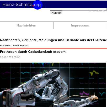
Suchbegriffe
Interessant
Suchen
Nachrichten
Impressum
Nachrichten, Gerüchte, Meldungen und Berichte aus der IT-Szene
Redaktion: Heinz Schmitz
Prothesen durch Gedankenkraft steuern
22.10.2025 00:00