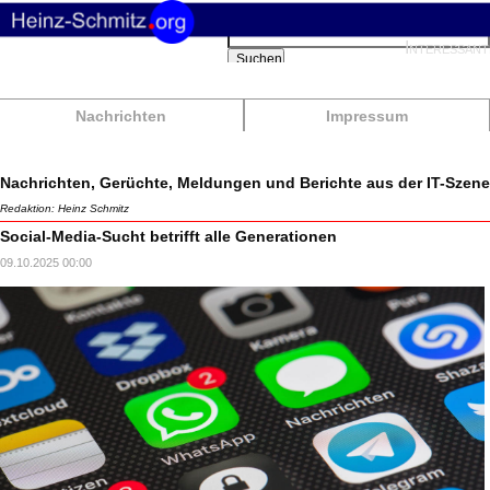
Suchbegriffe
Interessant
Suchen
Nachrichten
Impressum
Nachrichten, Gerüchte, Meldungen und Berichte aus der IT-Szene
Redaktion: Heinz Schmitz
Social-Media-Sucht betrifft alle Generationen
09.10.2025 00:00