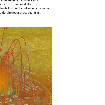
n einem 3D-Stadtmodell simuliert.
Simulation der oberirdischen Ausbreitung
gung der Umgebungsbebauung mit