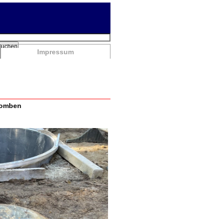
chbegriffe
Suchen
Impressum
rbomben