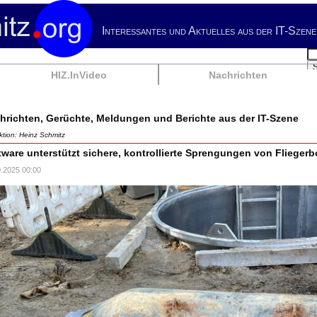
Interessantes und Aktuelles aus der IT-Szene
Su
HIZ.InVideo
Nachrichten
hrichten, Gerüchte, Meldungen und Berichte aus der IT-Szene
tion: Heinz Schmitz
tware unterstützt sichere, kontrollierte Sprengungen von Fliege
0.2025 00:00