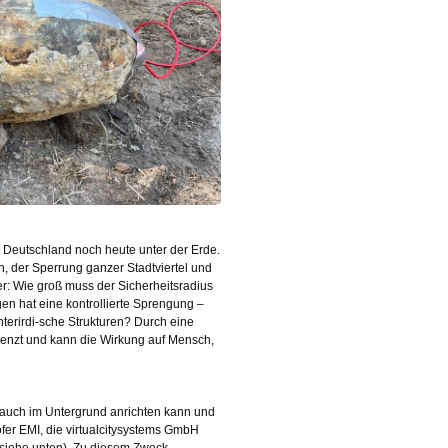
 Deutschland noch heute unter der Erde.
, der Sperrung ganzer Stadtviertel und
: Wie groß muss der Sicherheitsradius
en hat eine kontrollierte Sprengung –
nterirdi-sche Strukturen? Durch eine
nzt und kann die Wirkung auf Mensch,
 auch im Untergrund anrichten kann und
fer EMI, die virtualcitysystems GmbH
(siehe unten). Zu diesem Zweck