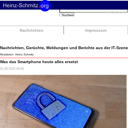
Suchbegriffe
Interessant
Suchen
Nachrichten
Impressum
Nachrichten, Gerüchte, Meldungen und Berichte aus der IT-Szene
Redaktion: Heinz Schmitz
Was das Smartphone heute alles ersetzt
01.09.2025 00:00