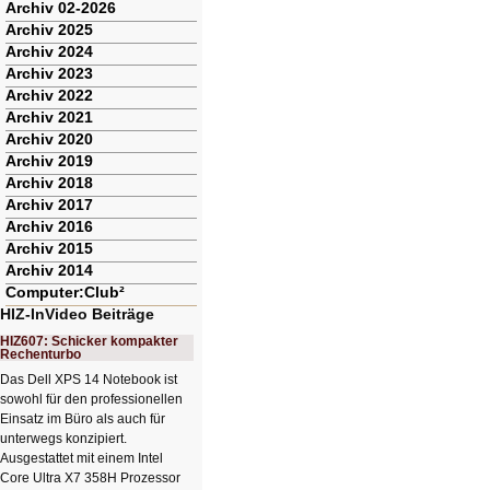
Archiv 02-2026
Archiv 2025
Archiv 2024
Archiv 2023
Archiv 2022
Archiv 2021
Archiv 2020
Archiv 2019
Archiv 2018
Archiv 2017
Archiv 2016
Archiv 2015
Archiv 2014
Computer:Club²
HIZ-InVideo Beiträge
HIZ607: Schicker kompakter
Rechenturbo
Das Dell XPS 14 Notebook ist
sowohl für den professionellen
Einsatz im Büro als auch für
unterwegs konzipiert.
Ausgestattet mit einem Intel
Core Ultra X7 358H Prozessor