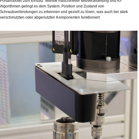
Portalroboter zum Einsatz. Mithilfe maschineller Bildverarbeitung und KI-
Algorithmen gelingt es dem System, Position und Zustand von
Schraubverbindungen zu erkennen und gezielt zu lösen, was auch bei stark
verschmutzten oder abgenutzten Komponenten funktioniert.