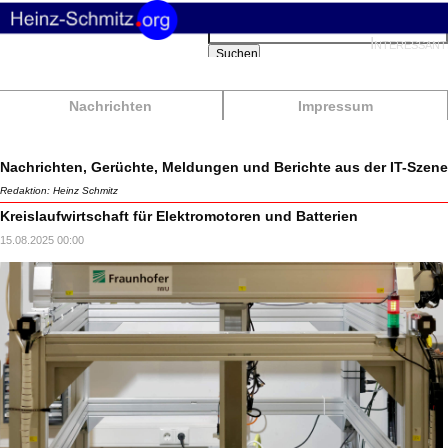
Suchbegriffe
Interessant
Suchen
Nachrichten
Impressum
Nachrichten, Gerüchte, Meldungen und Berichte aus der IT-Szene
Redaktion: Heinz Schmitz
Kreislaufwirtschaft für Elektromotoren und Batterien
15.08.2025 00:00