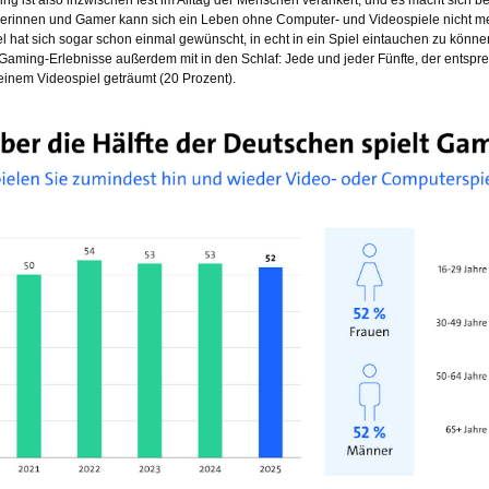
rinnen und Gamer kann sich ein Leben ohne Computer- und Videospiele nicht meh
tel hat sich sogar schon einmal gewünscht, in echt in ein Spiel eintauchen zu kön
 Gaming-Erlebnisse außerdem mit in den Schlaf: Jede und jeder Fünfte, der entspre
einem Videospiel geträumt (20 Prozent).