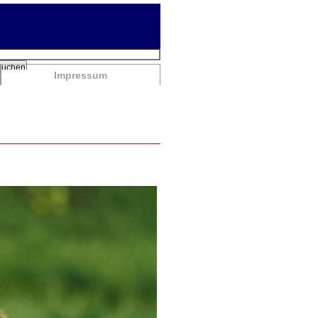
chbegriffe
Suchen
Impressum