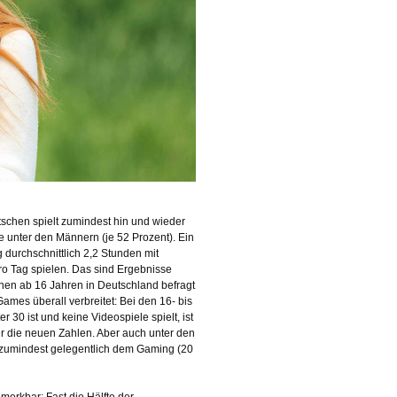
schen spielt zumindest hin und wieder
e unter den Männern (je 52 Prozent). Ein
 durchschnittlich 2,2 Stunden mit
o Tag spielen. Das sind Ergebnisse
onen ab 16 Jahren in Deutschland befragt
ames überall verbreitet: Bei den 16- bis
 30 ist und keine Videospiele spielt, ist
r die neuen Zahlen. Aber auch unter den
 zumindest gelegentlich dem Gaming (20
merkbar: Fast die Hälfte der