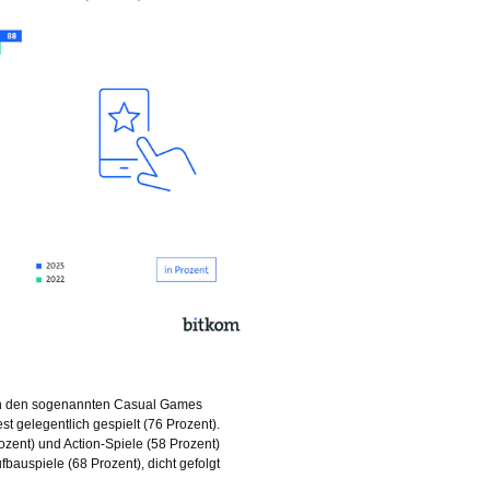
 von den sogenannten Casual Games
t gelegentlich gespielt (76 Prozent).
zent) und Action-Spiele (58 Prozent)
fbauspiele (68 Prozent), dicht gefolgt