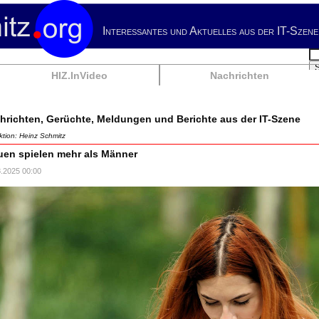
Interessantes und Aktuelles aus der IT-Szene
Su
HIZ.InVideo
Nachrichten
hrichten, Gerüchte, Meldungen und Berichte aus der IT-Szene
tion: Heinz Schmitz
uen spielen mehr als Männer
8.2025 00:00