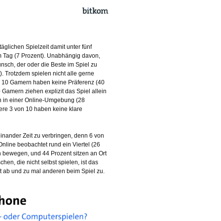
täglichen Spielzeit damit unter fünf
m Tag (7 Prozent). Unabhängig davon,
nsch, der oder die Beste im Spiel zu
). Trotzdem spielen nicht alle gerne
von 10 Gamern haben keine Präferenz (40
 Gamern ziehen explizit das Spiel allein
en in einer Online-Umgebung (28
ere 3 von 10 haben keine klare
nander Zeit zu verbringen, denn 6 von
line beobachtet rund ein Viertel (26
n bewegen, und 44 Prozent sitzen an Ort
en, die nicht selbst spielen, ist das
 ab und zu mal anderen beim Spiel zu.