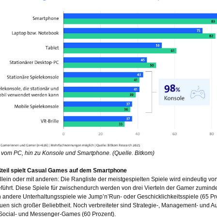
vom PC, hin zu Konsole und Smartphone. (Quelle. Bitkom)
teil spielt Casual Games auf dem Smartphone
llein oder mit anderen: Die Rangliste der meistgespielten Spiele wird eindeutig
führt. Diese Spiele für zwischendurch werden von drei Vierteln der Gamer zumindes
 andere Unterhaltungsspiele wie Jump’n’Run- oder Geschicklichkeitsspiele (65 Pro
euen sich großer Beliebtheit. Noch verbreiteter sind Strategie-, Management- und Au
Social- und Messenger-Games (60 Prozent).