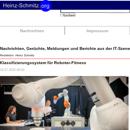
Suchbegriffe
Interessant
Suchen
Nachrichten
Impressum
Nachrichten, Gerüchte, Meldungen und Berichte aus der IT-Szene
Redaktion: Heinz Schmitz
Klassifizierungssystem für Roboter-Fitness
15.07.2025 00:00