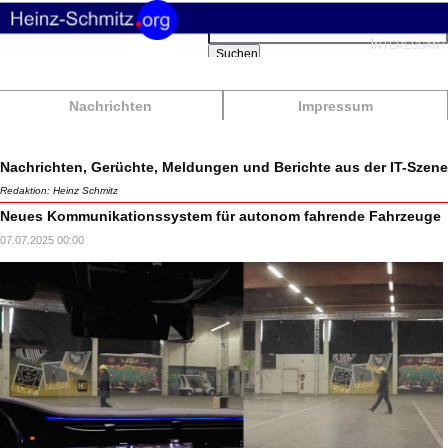
Suchbegriffe
Interessant
Suchen
Nachrichten
Impressum
Nachrichten, Gerüchte, Meldungen und Berichte aus der IT-Szene
Redaktion: Heinz Schmitz
Neues Kommunikationssystem für autonom fahrende Fahrzeuge
07.07.2025 00:00