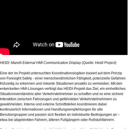
HEIDI: Marelli External HMI Communication Display (Quelle: Heidi Project)
Eine der im Projekt untersuchten Koordinationslogiken basiert auf dem Prinzip
von Foresight Safety - einer menschenähnlichen Fähigkeit, potenzielle Gefahren
frühzeitig zu erkennen und riskante Situationen proaktiv zu vermeiden. Mit den
entwickelten HMI-Lösungen verfolgt das HEIDI-Projekt das Ziel, ein einheitliches
Situationsverständnis aller Verkehrsteilnehmer zu schaffen und so eine sichere
Interaktion zwischen Fahrzeugen und gefährdeten Verkehrsteilnehmern zu
gewährleisten. Interne und externe Schnittstellen koordinieren dabei
kontinuierlich Informationen und Handlungsempfehlungen für alle
Benutzergruppen und passen sich flexibel an individuelle Bedingungen an –
etwa bei abgelenkten Fahrern, älteren Fußgängern oder Rollstuhlfahrern.