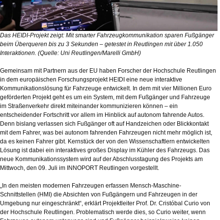
Das HEIDI-Projekt zeigt: Mit smarter Fahrzeugkommunikation sparen Fußgänger
beim Überqueren bis zu 3 Sekunden – getestet in Reutlingen mit über 1.050
Interaktionen. (Quelle: Uni Reutlingen/Marelli GmbH)
Gemeinsam mit Partnern aus der EU haben Forscher der Hochschule Reutlingen
in dem europäischen Forschungsprojekt HEIDI eine neue interaktive
Kommunikationslösung für Fahrzeuge entwickelt. In dem mit vier Millionen Euro
geförderten Projekt geht es um ein System, mit dem Fußgänger und Fahrzeuge
im Straßenverkehr direkt miteinander kommunizieren können – ein
entscheidender Fortschritt vor allem im Hinblick auf autonom fahrende Autos.
Denn bislang verlassen sich Fußgänger oft auf Handzeichen oder Blickkontakt
mit dem Fahrer, was bei autonom fahrenden Fahrzeugen nicht mehr möglich ist,
da es keinen Fahrer gibt. Kernstück der von den Wissenschaftlern entwickelten
Lösung ist dabei ein interaktives großes Display im Kühler des Fahrzeugs. Das
neue Kommunikationssystem wird auf der Abschlusstagung des Projekts am
Mittwoch, den 09. Juli im INNOPORT Reutlingen vorgestellt.
„In den meisten modernen Fahrzeugen erfassen Mensch-Maschine-
Schnittstellen (HMI) die Absichten von Fußgängern und Fahrzeugen in der
Umgebung nur eingeschränkt“, erklärt Projektleiter Prof. Dr. Cristóbal Curio von
der Hochschule Reutlingen. Problematisch werde dies, so Curio weiter, wenn