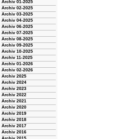
Navigation
Archiv 01-2025
überspringen
Archiv 02-2025
Archiv 03-2025
Archiv 04-2025
Archiv 06-2025
Archiv 07-2025
Archiv 08-2025
Archiv 09-2025
Archiv 10-2025
Archiv 11-2025
Archiv 01-2026
Archiv 02-2026
Archiv 2025
Archiv 2024
Archiv 2023
Archiv 2022
Archiv 2021
Archiv 2020
Archiv 2019
Archiv 2018
Archiv 2017
Archiv 2016
Archiv 2015