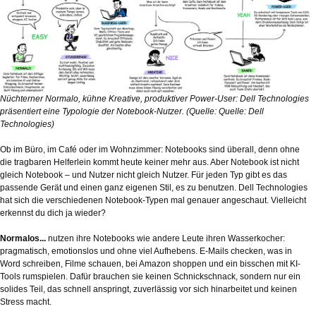
Nüchterner Normalo, kühne Kreative, produktiver Power-User: Dell Technologies
präsentiert eine Typologie der Notebook-Nutzer. (Quelle: Quelle: Dell
Technologies)
Ob im Büro, im Café oder im Wohnzimmer: Notebooks sind überall, denn ohne
die tragbaren Helferlein kommt heute keiner mehr aus. Aber Notebook ist nicht
gleich Notebook – und Nutzer nicht gleich Nutzer. Für jeden Typ gibt es das
passende Gerät und einen ganz eigenen Stil, es zu benutzen. Dell Technologies
hat sich die verschiedenen Notebook-Typen mal genauer angeschaut. Vielleicht
erkennst du dich ja wieder?
Normalos...
nutzen ihre Notebooks wie andere Leute ihren Wasserkocher:
pragmatisch, emotionslos und ohne viel Aufhebens. E-Mails checken, was in
Word schreiben, Filme schauen, bei Amazon shoppen und ein bisschen mit KI-
Tools rumspielen. Dafür brauchen sie keinen Schnickschnack, sondern nur ein
solides Teil, das schnell anspringt, zuverlässig vor sich hinarbeitet und keinen
Stress macht.