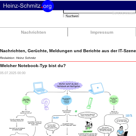
Suchbegriffe
Interessant
Suchen
Nachrichten
Impressum
Nachrichten, Gerüchte, Meldungen und Berichte aus der IT-Szene
Redaktion: Heinz Schmitz
Welcher Notebook-Typ bist du?
05.07.2025 00:00