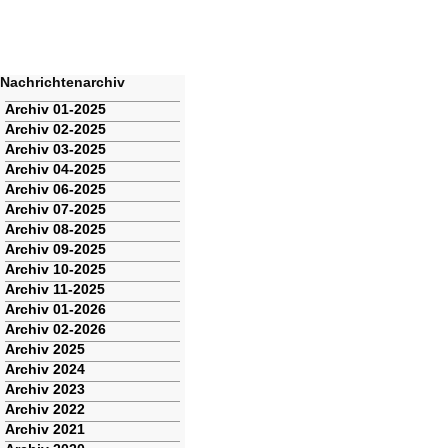
Nachrichtenarchiv
Navigation
Archiv 01-2025
überspringen
Archiv 02-2025
Archiv 03-2025
Archiv 04-2025
Archiv 06-2025
Archiv 07-2025
Archiv 08-2025
Archiv 09-2025
Archiv 10-2025
Archiv 11-2025
Archiv 01-2026
Archiv 02-2026
Archiv 2025
Archiv 2024
Archiv 2023
Archiv 2022
Archiv 2021