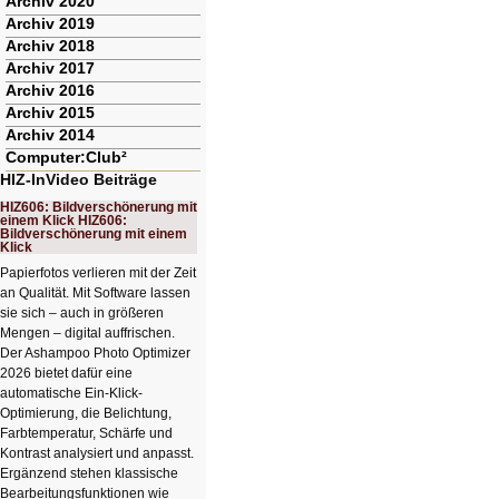
Archiv 2020
Archiv 2019
Archiv 2018
Archiv 2017
Archiv 2016
Archiv 2015
Archiv 2014
Computer:Club²
HIZ-InVideo Beiträge
HIZ606: Bildverschönerung mit
einem Klick HIZ606:
Bildverschönerung mit einem
Klick
Papierfotos verlieren mit der Zeit
an Qualität. Mit Software lassen
sie sich – auch in größeren
Mengen – digital auffrischen.
Der Ashampoo Photo Optimizer
2026 bietet dafür eine
automatische Ein-Klick-
Optimierung, die Belichtung,
Farbtemperatur, Schärfe und
Kontrast analysiert und anpasst.
Ergänzend stehen klassische
Bearbeitungsfunktionen wie