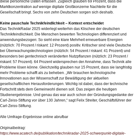
diese persönliche Daten erfassen. Zugleich glauben 69 Prozent, dass die
Marktkonzentration auf wenige digitale Großkonzerne Nachteile für die
Gesellschaft bringt. Sechs von zehn Deutschen sorgen sich deshalb.
Keine pauschale Technikfeindlichkeit – Kontext entscheidet
Das TechnikRadar 2025 widerlegt weiterhin das Klischee der deutschen
Technikfeindlichkeit. Die Menschen bewerten Technologien differenziert und
anwendungsbezogen: So sieht eine klare Mehrheit erneuerbare Energien
(nützlich: 70 Prozent / riskant: 12 Prozent) positiv. Kritischer sind viele Deutsche
bei Überwachungstechnologien (nützlich: 54 Prozent / riskant: 41 Prozent) und
besonders bei gentechnisch veränderten Nutzpflanzen (nützlich: 23 Prozent /
riskant: 57 Prozent). 64 Prozent widersprechen der Annahme, dass Technik alle
Probleme lösen könne. Gleichzeitig glauben nur 15 Prozent, dass sie langfristig
mehr Probleme schafft als zu beheben. „Wir brauchen technologische
Innovationen aus der Wissenschaft zur Bewältigung der aktuellen
gesellschaftlichen Herausforderungen. Wichtig ist dabei, dass der technische
Fortschritt stets dem Gemeinwohl dienen soll. Das zeigen die heutigen
Studienergebnisse. Und genau das war auch schon der Gründungsgedanke der
Carl-Zeiss-Stiftung vor über 130 Jahren,“ sagt Felix Streiter, Geschäftsführer der
Carl-Zeiss-Stiftung.
Alle Umfrage-Ergebnisse online abrufbar
Originalbeitrag:
https://www.acatech.de/publikation/technikradar-2025-schwerpunkt-digitale-