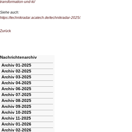
transformation-und-ki/
Siehe auch:
https://technikradar.acatech.de/technikradar-2025/
.
Zurück
Nachrichtenarchiv
Navigation
Archiv 01-2025
überspringen
Archiv 02-2025
Archiv 03-2025
Archiv 04-2025
Archiv 06-2025
Archiv 07-2025
Archiv 08-2025
Archiv 09-2025
Archiv 10-2025
Archiv 11-2025
Archiv 01-2026
Archiv 02-2026