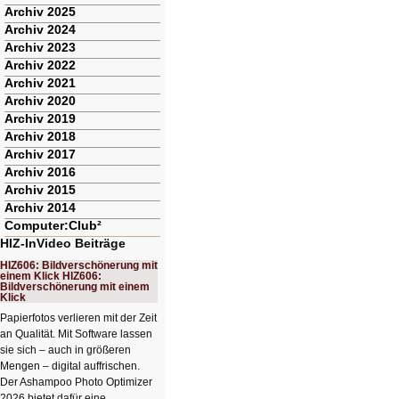
Archiv 2025
Archiv 2024
Archiv 2023
Archiv 2022
Archiv 2021
Archiv 2020
Archiv 2019
Archiv 2018
Archiv 2017
Archiv 2016
Archiv 2015
Archiv 2014
Computer:Club²
HIZ-InVideo Beiträge
HIZ606: Bildverschönerung mit
einem Klick HIZ606:
Bildverschönerung mit einem
Klick
Papierfotos verlieren mit der Zeit
an Qualität. Mit Software lassen
sie sich – auch in größeren
Mengen – digital auffrischen.
Der Ashampoo Photo Optimizer
2026 bietet dafür eine