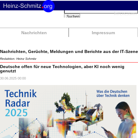
Suchbegriffe
Interessant
Suchen
Nachrichten
Impressum
Nachrichten, Gerüchte, Meldungen und Berichte aus der IT-Szene
Redaktion: Heinz Schmitz
Deutsche offen für neue Technologien, aber KI noch wenig
genutzt
30.06.2025 00:00