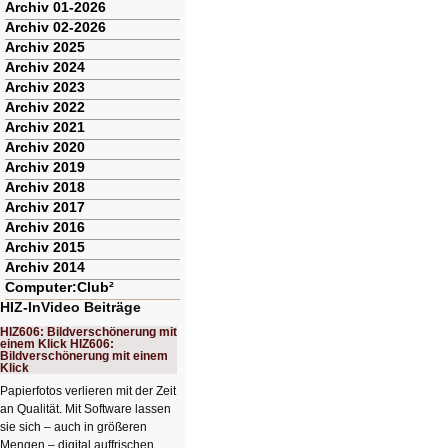
Archiv 01-2026
Archiv 02-2026
Archiv 2025
Archiv 2024
Archiv 2023
Archiv 2022
Archiv 2021
Archiv 2020
Archiv 2019
Archiv 2018
Archiv 2017
Archiv 2016
Archiv 2015
Archiv 2014
Computer:Club²
HIZ-InVideo Beiträge
HIZ606: Bildverschönerung mit
einem Klick HIZ606:
Bildverschönerung mit einem
Klick
Papierfotos verlieren mit der Zeit
an Qualität. Mit Software lassen
sie sich – auch in größeren
Mengen – digital auffrischen.