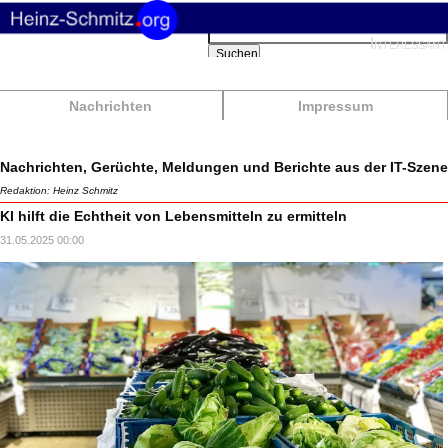
Suchbegriffe
Interessant
Suchen
Nachrichten
Impressum
Nachrichten, Gerüchte, Meldungen und Berichte aus der IT-Szene
Redaktion: Heinz Schmitz
KI hilft die Echtheit von Lebensmitteln zu ermitteln
31.05.2025 00:00