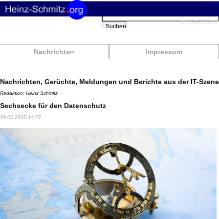
Suchbegriffe
Interessant
Suchen
Nachrichten
Impressum
Nachrichten, Gerüchte, Meldungen und Berichte aus der IT-Szene
Redaktion: Heinz Schmitz
Sechsecke für den Datenschutz
19.05.2025 14:27