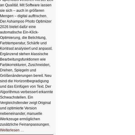
an Qualität. Mit Software lassen
sie sich – auch in größeren
Mengen – digital auffrischen.
Der Ashampoo Photo Optimizer
2026 bietet dafür eine
automatische Ein-Klick-
Optimierung, die Belichtung,
Farbtemperatur, Schärfe und
Kontrast analysiert und anpasst.
Ergänzend stehen klassische
Bearbeitungsfunktionen wie
Farbkorrekturen, Zuschneiden,
Drehen, Spiegeln und
Größenänderungen bereit. Neu
sind die Horizontbegradigung
und das Einfügen von Text. Der
Algorithmus verbessert erkannte
Schwachstellen. Ein
Vergleichsfenster zeigt Original
und optimierte Version
nebeneinander, manuelle
Werkzeuge ermöglichen
zusätzliche Feinanpassungen.
HIZ606:
Weiterlesen …
Bildverschönerung