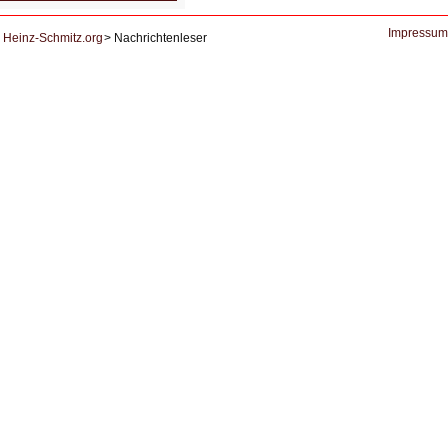
und
Datenschutz
Impressum
Heinz-Schmitz.org
Nachrichtenleser