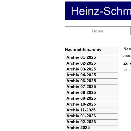
Navigation
Home
überspringen
Nac
Nachrichtenarchiv
Redak
Navigation
Archiv 01-2025
überspringen
Archiv 02-2025
Zu 
Archiv 03-2025
23.0
Archiv 04-2025
Archiv 06-2025
Archiv 07-2025
Archiv 08-2025
Archiv 09-2025
Archiv 10-2025
Archiv 11-2025
Archiv 01-2026
Archiv 02-2026
Archiv 2025