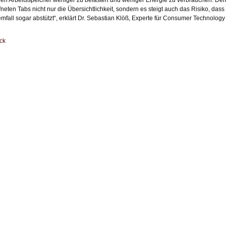
fneten Tabs nicht nur die Übersichtlichkeit, sondern es steigt auch das Risiko, da
emfall sogar abstützt“, erklärt Dr. Sebastian Klöß, Experte für Consumer Technolog
ck