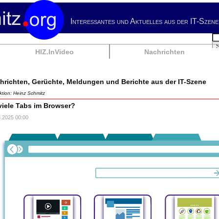
Interessantes und Aktuelles aus der IT-Szene
Su
HIZ.InVideo
Nachrichten
hrichten, Gerüchte, Meldungen und Berichte aus der IT-Szene
tion: Heinz Schmitz
viele Tabs im Browser?
3.2025 00:00