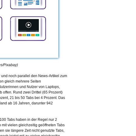
es/Pixabay)
 und noch parallel den News-Artikel zum
lten gleich mehrere Seiten
Nutzerinnen und Nutzer von Laptops,
offen. Rund zwei Drittel (65 Prozent)
ozent, 21 bis 50 Tabs bei 4 Prozent. Das
land ab 16 Jahren, darunter 942
 100 Tabs haben in der Regel nur 2
 mit vielen gleichzeitig geöffneten Tabs
n sie längere Zeit nicht genutzte Tabs,
ch leidet mit zu vielen gleichzeitig