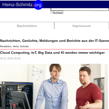
Suchbegriffe
Interessant
Suchen
Nachrichten
Impressum
Nachrichten, Gerüchte, Meldungen und Berichte aus der IT-Szene
Redaktion: Heinz Schmitz
Cloud Computing, IoT, Big Data und KI werden immer wichtiger
26.01.2025 00:00