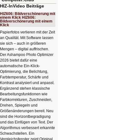
HIZ-InVideo Beiträge
HIZ606: Bildverschönerung mit
einem Klick HIZ606:
Bildverschönerung mit einem
Klick
Papierfotos verlieren mit der Zeit
an Qualität. Mit Software lassen
sie sich – auch in größeren
Mengen – digital auffrischen.
Der Ashampoo Photo Optimizer
2026 bietet dafür eine
automatische Ein-Klick-
Optimierung, die Belichtung,
Farbtemperatur, Schärfe und
Kontrast analysiert und anpasst.
Ergänzend stehen klassische
Bearbeitungsfunktionen wie
Farbkorrekturen, Zuschneiden,
Drehen, Spiegeln und
Größenänderungen bereit. Neu
sind die Horizontbegradigung
und das Einfügen von Text. Der
Algorithmus verbessert erkannte
Schwachstellen. Ein
Vergleichsfenster zeigt Original