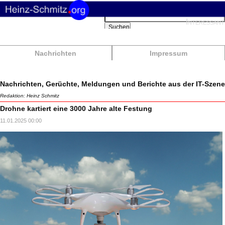
Suchbegriffe
Interessant
Suchen
Nachrichten
Impressum
Nachrichten, Gerüchte, Meldungen und Berichte aus der IT-Szene
Redaktion: Heinz Schmitz
Drohne kartiert eine 3000 Jahre alte Festung
11.01.2025 00:00