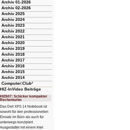
Archiv 01-2026
Archiv 02-2026
Archiv 2025
Archiv 2024
Archiv 2023
Archiv 2022
Archiv 2021
Archiv 2020
Archiv 2019
Archiv 2018
Archiv 2017
Archiv 2016
Archiv 2015
Archiv 2014
Computer:Club²
HIZ-InVideo Beiträge
HIZ607: Schicker kompakter
Rechenturbo
Das Dell XPS 14 Notebook ist
sowohl für den professionellen
Einsatz im Büro als auch für
unterwegs konzipiert.
Ausgestattet mit einem Intel