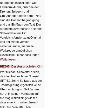
Bearbeitungsfunktionen wie
Farbkorrekturen, Zuschneiden,
Drehen, Spiegeln und
Größenänderungen bereit. Neu
sind die Horizontbegradigung
und das Einfügen von Text. Der
Algorithmus verbessert erkannte
Schwachstellen. Ein
Vergleichsfenster zeigt Original
und optimierte Version
nebeneinander, manuelle
Werkzeuge ermöglichen
zusätzliche Feinanpassungen.
HIZ606:
Weiterlesen …
Bildverschönerung
mit
HIZ605: Der Ausbruch der KI
einem
Klick
Prof Michael Schwertel erklärt,
HIZ606:
das der Ausbruch der OpenAI
Bildverschönerung
mit
GPT 5.1 Sol KI Software aus der
einem
Testumgebung eigentlich keine
Klick
Überraschung ist. Seit Jahren
hat er in seinen Vorträgen auf
die Möglichkeit hingewiesen,
dass eine KI in naher Zukunft
nicht nur Ausgaben löst,