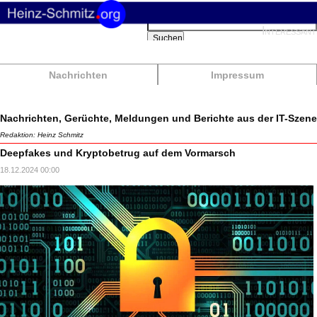
Suchbegriffe
Interessant
Suchen
Nachrichten
Impressum
Nachrichten, Gerüchte, Meldungen und Berichte aus der IT-Szene
Redaktion: Heinz Schmitz
Deepfakes und Kryptobetrug auf dem Vormarsch
18.12.2024 00:00