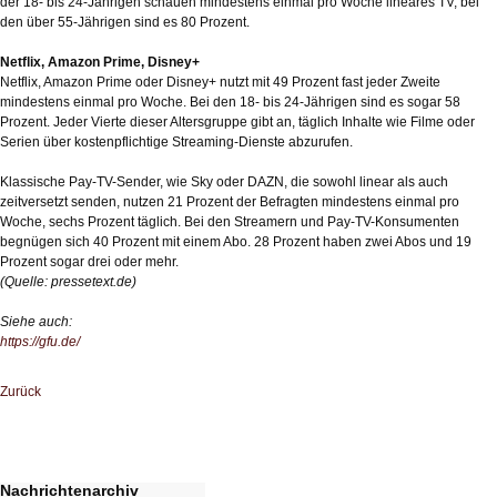
der 18- bis 24-Jährigen schauen mindestens einmal pro Woche lineares TV, bei
den über 55-Jährigen sind es 80 Prozent.
Netflix, Amazon Prime, Disney+
Netflix, Amazon Prime oder Disney+ nutzt mit 49 Prozent fast jeder Zweite
mindestens einmal pro Woche. Bei den 18- bis 24-Jährigen sind es sogar 58
Prozent. Jeder Vierte dieser Altersgruppe gibt an, täglich Inhalte wie Filme oder
Serien über kostenpflichtige Streaming-Dienste abzurufen.
Klassische Pay-TV-Sender, wie Sky oder DAZN, die sowohl linear als auch
zeitversetzt senden, nutzen 21 Prozent der Befragten mindestens einmal pro
Woche, sechs Prozent täglich. Bei den Streamern und Pay-TV-Konsumenten
begnügen sich 40 Prozent mit einem Abo. 28 Prozent haben zwei Abos und 19
Prozent sogar drei oder mehr.
(Quelle: pressetext.de)
Siehe auch:
https://gfu.de/
Zurück
Nachrichtenarchiv