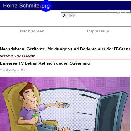
Suchbegriffe
Interessant
Suchen
Nachrichten
Impressum
Nachrichten, Gerüchte, Meldungen und Berichte aus der IT-Szene
Redaktion: Heinz Schmitz
Lineares TV behauptet sich gegen Streaming
25.04.2024 00:00