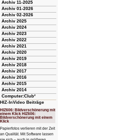
Archiv 11-2025
Archiv 01-2026
Archiv 02-2026
Archiv 2025
Archiv 2024
Archiv 2023
Archiv 2022
Archiv 2021
Archiv 2020
Archiv 2019
Archiv 2018
Archiv 2017
Archiv 2016
Archiv 2015
Archiv 2014
Computer:Club²
HIZ-InVideo Beiträge
HIZ606: Bildverschönerung mit
einem Klick HIZ606:
Bildverschönerung mit einem
Klick
Papierfotos verlieren mit der Zeit
an Qualität. Mit Software lassen
sie sich – auch in größeren