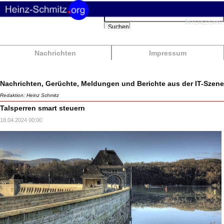
Suchbegriffe
Interessant
Suchen
Nachrichten
Impressum
Nachrichten, Gerüchte, Meldungen und Berichte aus der IT-Szene
Redaktion: Heinz Schmitz
Talsperren smart steuern
18.04.2024 00:00