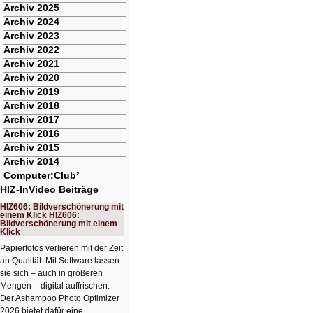
Archiv 2025
Archiv 2024
Archiv 2023
Archiv 2022
Archiv 2021
Archiv 2020
Archiv 2019
Archiv 2018
Archiv 2017
Archiv 2016
Archiv 2015
Archiv 2014
Computer:Club²
HIZ-InVideo Beiträge
HIZ606: Bildverschönerung mit
einem Klick HIZ606:
Bildverschönerung mit einem
Klick
Papierfotos verlieren mit der Zeit
an Qualität. Mit Software lassen
sie sich – auch in größeren
Mengen – digital auffrischen.
Der Ashampoo Photo Optimizer
2026 bietet dafür eine