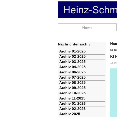
Navigation
Home
überspringen
Nac
Nachrichtenarchiv
Redak
Navigation
Archiv 01-2025
überspringen
Archiv 02-2025
KI-
Archiv 03-2025
15.0
Archiv 04-2025
Archiv 06-2025
Archiv 07-2025
Archiv 08-2025
Archiv 09-2025
Archiv 10-2025
Archiv 11-2025
Archiv 01-2026
Archiv 02-2026
Archiv 2025