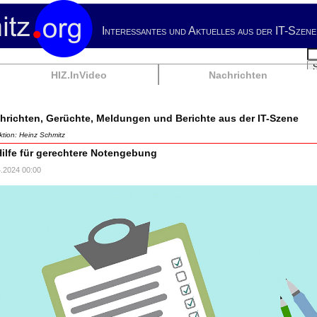
Interessantes und Aktuelles aus der IT-Szene
Su
HIZ.InVideo
Nachrichten
hrichten, Gerüchte, Meldungen und Berichte aus der IT-Szene
tion: Heinz Schmitz
Hilfe für gerechtere Notengebung
4.2024 00:00