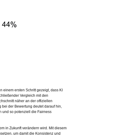
einem ersten Schritt gezeigt, dass KI
hließender Vergleich mit den
chnitt näher an der offiziellen
bei der Bewertung deutet darauf hin,
n und so potenziell die Fairness
em in Zukunft verändern wird. Mit diesem
zusetzen, um damit die Konsistenz und