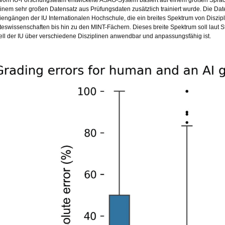
einem sehr großen Datensatz aus Prüfungsdaten zusätzlich trainiert wurde. Die Da
iengängen der IU Internationalen Hochschule, die ein breites Spektrum von Diszi
teswissenschaften bis hin zu den MINT-Fächern. Dieses breite Spektrum soll laut 
ll der IU über verschiedene Disziplinen anwendbar und anpassungsfähig ist.