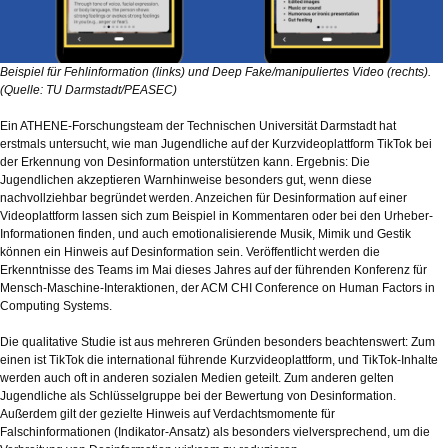
Beispiel für Fehlinformation (links) und Deep Fake/manipuliertes Video (rechts).
(Quelle: TU Darmstadt/PEASEC)
Ein ATHENE-Forschungsteam der Technischen Universität Darmstadt hat
erstmals untersucht, wie man Jugendliche auf der Kurzvideoplattform TikTok bei
der Erkennung von Desinformation unterstützen kann. Ergebnis: Die
Jugendlichen akzeptieren Warnhinweise besonders gut, wenn diese
nachvollziehbar begründet werden. Anzeichen für Desinformation auf einer
Videoplattform lassen sich zum Beispiel in Kommentaren oder bei den Urheber-
Informationen finden, und auch emotionalisierende Musik, Mimik und Gestik
können ein Hinweis auf Desinformation sein. Veröffentlicht werden die
Erkenntnisse des Teams im Mai dieses Jahres auf der führenden Konferenz für
Mensch-Maschine-Interaktionen, der ACM CHI Conference on Human Factors in
Computing Systems.
Die qualitative Studie ist aus mehreren Gründen besonders beachtenswert: Zum
einen ist TikTok die international führende Kurzvideoplattform, und TikTok-Inhalte
werden auch oft in anderen sozialen Medien geteilt. Zum anderen gelten
Jugendliche als Schlüsselgruppe bei der Bewertung von Desinformation.
Außerdem gilt der gezielte Hinweis auf Verdachtsmomente für
Falschinformationen (Indikator-Ansatz) als besonders vielversprechend, um die