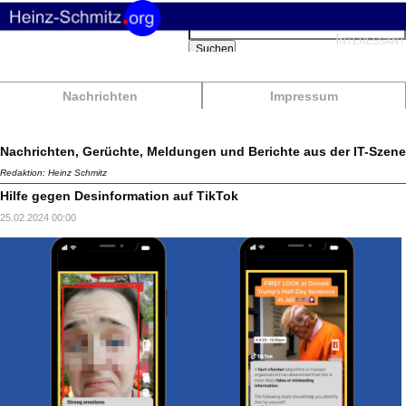
Suchbegriffe
Interessant
Suchen
Nachrichten
Impressum
Nachrichten, Gerüchte, Meldungen und Berichte aus der IT-Szene
Redaktion: Heinz Schmitz
Hilfe gegen Desinformation auf TikTok
25.02.2024 00:00