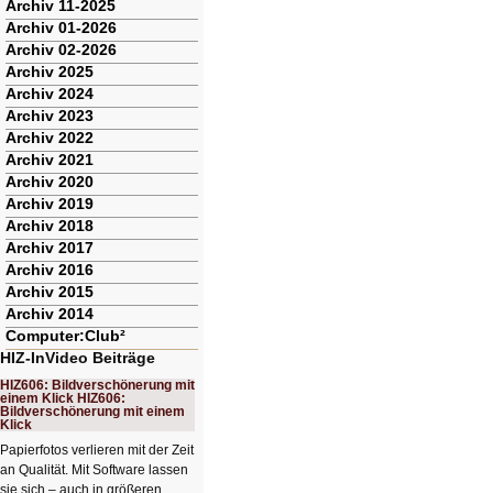
Archiv 11-2025
Archiv 01-2026
Archiv 02-2026
Archiv 2025
Archiv 2024
Archiv 2023
Archiv 2022
Archiv 2021
Archiv 2020
Archiv 2019
Archiv 2018
Archiv 2017
Archiv 2016
Archiv 2015
Archiv 2014
Computer:Club²
HIZ-InVideo Beiträge
HIZ606: Bildverschönerung mit
einem Klick HIZ606:
Bildverschönerung mit einem
Klick
Papierfotos verlieren mit der Zeit
an Qualität. Mit Software lassen
sie sich – auch in größeren