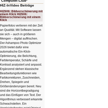
Computer:Club²
HIZ-InVideo Beiträge
HIZ606: Bildverschönerung mit
einem Klick HIZ606:
Bildverschönerung mit einem
Klick
Papierfotos verlieren mit der Zeit
an Qualität. Mit Software lassen
sie sich – auch in größeren
Mengen – digital auffrischen.
Der Ashampoo Photo Optimizer
2026 bietet dafür eine
automatische Ein-Klick-
Optimierung, die Belichtung,
Farbtemperatur, Schärfe und
Kontrast analysiert und anpasst.
Ergänzend stehen klassische
Bearbeitungsfunktionen wie
Farbkorrekturen, Zuschneiden,
Drehen, Spiegeln und
Größenänderungen bereit. Neu
sind die Horizontbegradigung
und das Einfügen von Text. Der
Algorithmus verbessert erkannte
Schwachstellen. Ein