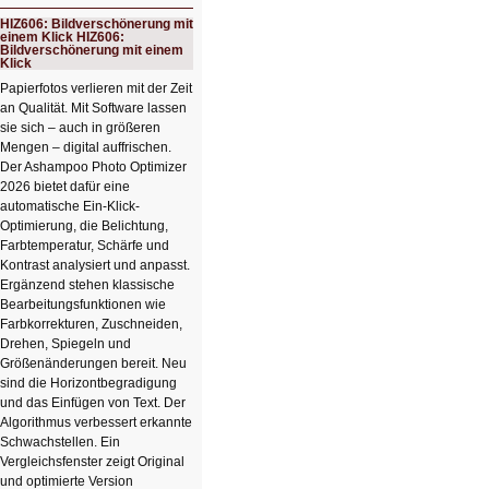
Schicker
kompakter
HIZ606: Bildverschönerung mit
Rechenturbo
einem Klick HIZ606:
Bildverschönerung mit einem
Klick
Papierfotos verlieren mit der Zeit
an Qualität. Mit Software lassen
sie sich – auch in größeren
Mengen – digital auffrischen.
Der Ashampoo Photo Optimizer
2026 bietet dafür eine
automatische Ein-Klick-
Optimierung, die Belichtung,
Farbtemperatur, Schärfe und
Kontrast analysiert und anpasst.
Ergänzend stehen klassische
Bearbeitungsfunktionen wie
Farbkorrekturen, Zuschneiden,
Drehen, Spiegeln und
Größenänderungen bereit. Neu
sind die Horizontbegradigung
und das Einfügen von Text. Der
Algorithmus verbessert erkannte
Schwachstellen. Ein
Vergleichsfenster zeigt Original
und optimierte Version