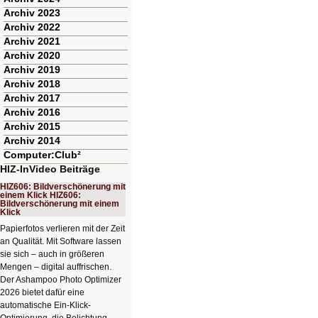
Archiv 2023
Archiv 2022
Archiv 2021
Archiv 2020
Archiv 2019
Archiv 2018
Archiv 2017
Archiv 2016
Archiv 2015
Archiv 2014
Computer:Club²
HIZ-InVideo Beiträge
HIZ606: Bildverschönerung mit
einem Klick HIZ606:
Bildverschönerung mit einem
Klick
Papierfotos verlieren mit der Zeit
an Qualität. Mit Software lassen
sie sich – auch in größeren
Mengen – digital auffrischen.
Der Ashampoo Photo Optimizer
2026 bietet dafür eine
automatische Ein-Klick-