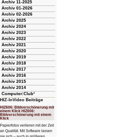
Archiv 11-2025
Archiv 01-2026
Archiv 02-2026
Archiv 2025
Archiv 2024
Archiv 2023
Archiv 2022
Archiv 2021
Archiv 2020
Archiv 2019
Archiv 2018
Archiv 2017
Archiv 2016
Archiv 2015
Archiv 2014
Computer:Club²
HIZ-InVideo Beiträge
HIZ606: Bildverschönerung mit
einem Klick HIZ606:
Bildverschönerung mit einem
Klick
Papierfotos verlieren mit der Zeit
an Qualität. Mit Software lassen
sie sich – auch in größeren