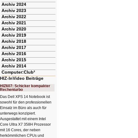
Archiv 2024
Archiv 2023
Archiv 2022
Archiv 2021
Archiv 2020
Archiv 2019
Archiv 2018
Archiv 2017
Archiv 2016
Archiv 2015
Archiv 2014
Computer:Club²
HIZ-InVideo Beiträge
HIZ607: Schicker kompakter
Rechenturbo
Das Dell XPS 14 Notebook ist
sowohl für den professionellen
Einsatz im Büro als auch für
unterwegs konzipiert.
Ausgestattet mit einem Intel
Core Ultra X7 358H Prozessor
mit 16 Cores, der neben
herkömmlichen CPUs und