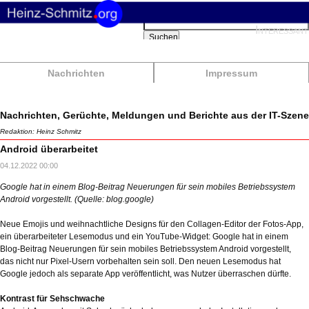
Suchbegriffe
Interessant
Suchen
Nachrichten
Impressum
Nachrichten, Gerüchte, Meldungen und Berichte aus der IT-Szene
Redaktion: Heinz Schmitz
Android überarbeitet
04.12.2022 00:00
Google hat in einem Blog-Beitrag Neuerungen für sein mobiles Betriebssystem
Android vorgestellt. (Quelle: blog.google)
Neue Emojis und weihnachtliche Designs für den Collagen-Editor der Fotos-App,
ein überarbeiteter Lesemodus und ein YouTube-Widget: Google hat in einem
Blog-Beitrag Neuerungen für sein mobiles Betriebssystem Android vorgestellt,
das nicht nur Pixel-Usern vorbehalten sein soll. Den neuen Lesemodus hat
Google jedoch als separate App veröffentlicht, was Nutzer überraschen dürfte.
Kontrast für Sehschwache