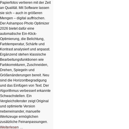
Papierfotos verlieren mit der Zeit
an Qualität. Mit Software lassen
sie sich – auch in größeren
Mengen – digital auffrischen.
Der Ashampoo Photo Optimizer
2026 bietet dafür eine
automatische Ein-Klick-
Optimierung, die Belichtung,
Farbtemperatur, Schärfe und
Kontrast analysiert und anpasst.
Ergänzend stehen klassische
Bearbeitungsfunktionen wie
Farbkorrekturen, Zuschneiden,
Drehen, Spiegeln und
Größenänderungen bereit. Neu
sind die Horizontbegradigung
und das Einfügen von Text. Der
Algorithmus verbessert erkannte
Schwachstellen. Ein
Vergleichsfenster zeigt Original
und optimierte Version
nebeneinander, manuelle
Werkzeuge ermöglichen
zusätzliche Feinanpassungen.
HIZ606:
Weiterlesen …