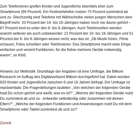
Zum Telefonieren greifen Kinder und Jugendliche ebenfalls eher zum
Smartphone (86 Prozent). Ein Festnetztelefon nutzen 75 Prozent zumindest ab
und zu. Gleichzeitig sind Telefone mit Wählscheibe vielen jungen Menschen kein
Begriff mehr: 33 Prozent der 10- bis 18-Jährigen haben noch nie davon gehört –
67 Prozent sind es unter den 6- bis 9-Jährigen. Auch Telefonzellen werden
sowohl seltener als auch unbekannter: 22 Prozent der 10- bis 18-Jährigen und 51
Prozent der 6- bis 9-Jährigen wissen nicht, was das ist. „Ob Musik hören, Filme
schauen, Fotos schießen oder Telefonieren: Das Smartphone macht viele Dinge
einfacher und vereint Funktionen, für die früher mehrere Geräte notwendig
waren“, so Klöß.
Hinweis zur Methodik: Grundlage der Angaben ist eine Umfrage, die Bitkom
Research im Auftrag des Digitalverband Bitkom durchgeführt hat. Dabei wurden
920 Kinder und Jugendliche zwischen 6 und 18 Jahren befragt. Die Umfrage ist
repräsentativ. Die Fragestellungen lauteten: „Von welchen der folgenden Geräte
hast Du schon gehört und weißt, was es ist?“, „Welche der folgenden Geräte nutzt
Du zumindest ab und zu - entweder selbständig oder zusammen mit deinen
Eltern?“, „Welche der folgenden Funktionen und Anwendungen nutzt Du mit dem
Smartphone oder Tablet zumindest ab und zu?“
Zurück