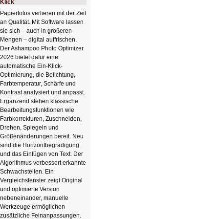
Klick
Papierfotos verlieren mit der Zeit
an Qualität. Mit Software lassen
sie sich – auch in größeren
Mengen – digital auffrischen.
Der Ashampoo Photo Optimizer
2026 bietet dafür eine
automatische Ein-Klick-
Optimierung, die Belichtung,
Farbtemperatur, Schärfe und
Kontrast analysiert und anpasst.
Ergänzend stehen klassische
Bearbeitungsfunktionen wie
Farbkorrekturen, Zuschneiden,
Drehen, Spiegeln und
Größenänderungen bereit. Neu
sind die Horizontbegradigung
und das Einfügen von Text. Der
Algorithmus verbessert erkannte
Schwachstellen. Ein
Vergleichsfenster zeigt Original
und optimierte Version
nebeneinander, manuelle
Werkzeuge ermöglichen
zusätzliche Feinanpassungen.