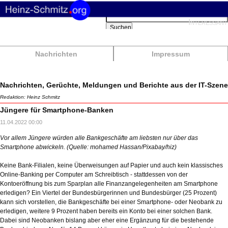
Suchbegriffe
Interessant
Suchen
Nachrichten
Impressum
Nachrichten, Gerüchte, Meldungen und Berichte aus der IT-Szene
Redaktion: Heinz Schmitz
Jüngere für Smartphone-Banken
11.04.2022 00:00
Vor allem Jüngere würden alle Bankgeschäfte am liebsten nur über das
Smartphone abwickeln. (Quelle: mohamed Hassan/Pixabay/hiz)
Keine Bank-Filialen, keine Überweisungen auf Papier und auch kein klassisches
Online-Banking per Computer am Schreibtisch - stattdessen von der
Kontoeröffnung bis zum Sparplan alle Finanzangelegenheiten am Smartphone
erledigen? Ein Viertel der Bundesbürgerinnen und Bundesbürger (25 Prozent)
kann sich vorstellen, die Bankgeschäfte bei einer Smartphone- oder Neobank zu
erledigen, weitere 9 Prozent haben bereits ein Konto bei einer solchen Bank.
Dabei sind Neobanken bislang aber eher eine Ergänzung für die bestehende