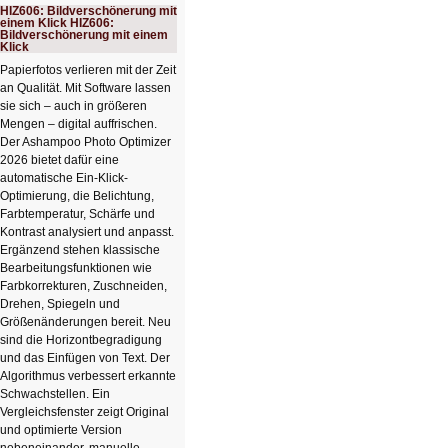
HIZ606: Bildverschönerung mit
einem Klick HIZ606:
Bildverschönerung mit einem
Klick
Papierfotos verlieren mit der Zeit
an Qualität. Mit Software lassen
sie sich – auch in größeren
Mengen – digital auffrischen.
Der Ashampoo Photo Optimizer
2026 bietet dafür eine
automatische Ein-Klick-
Optimierung, die Belichtung,
Farbtemperatur, Schärfe und
Kontrast analysiert und anpasst.
Ergänzend stehen klassische
Bearbeitungsfunktionen wie
Farbkorrekturen, Zuschneiden,
Drehen, Spiegeln und
Größenänderungen bereit. Neu
sind die Horizontbegradigung
und das Einfügen von Text. Der
Algorithmus verbessert erkannte
Schwachstellen. Ein
Vergleichsfenster zeigt Original
und optimierte Version