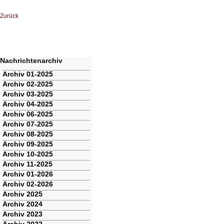
Zurück
Nachrichtenarchiv
Navigation
Archiv 01-2025
überspringen
Archiv 02-2025
Archiv 03-2025
Archiv 04-2025
Archiv 06-2025
Archiv 07-2025
Archiv 08-2025
Archiv 09-2025
Archiv 10-2025
Archiv 11-2025
Archiv 01-2026
Archiv 02-2026
Archiv 2025
Archiv 2024
Archiv 2023