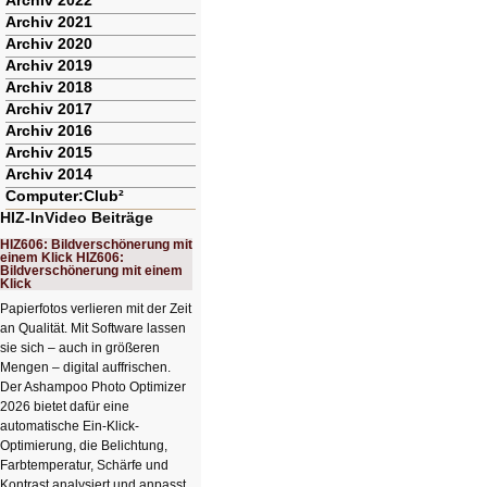
Archiv 2022
Archiv 2021
Archiv 2020
Archiv 2019
Archiv 2018
Archiv 2017
Archiv 2016
Archiv 2015
Archiv 2014
Computer:Club²
HIZ-InVideo Beiträge
HIZ606: Bildverschönerung mit
einem Klick HIZ606:
Bildverschönerung mit einem
Klick
Papierfotos verlieren mit der Zeit
an Qualität. Mit Software lassen
sie sich – auch in größeren
Mengen – digital auffrischen.
Der Ashampoo Photo Optimizer
2026 bietet dafür eine
automatische Ein-Klick-
Optimierung, die Belichtung,
Farbtemperatur, Schärfe und
Kontrast analysiert und anpasst.