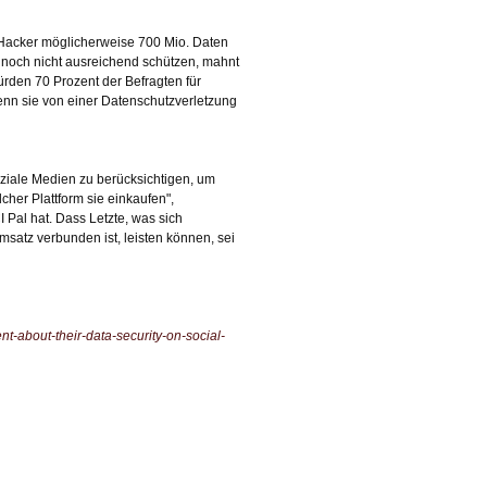
 Hacker möglicherweise 700 Mio. Daten
 noch nicht ausreichend schützen, mahnt
rden 70 Prozent der Befragten für
nn sie von einer Datenschutzverletzung
ziale Medien zu berücksichtigen, um
cher Plattform sie einkaufen",
I Pal hat. Dass Letzte, was sich
satz verbunden ist, leisten können, sei
t-about-their-data-security-on-social-