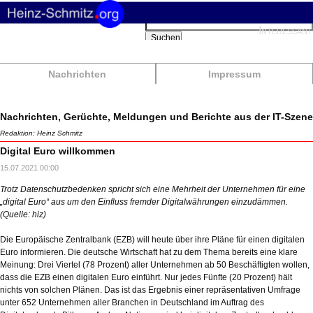
Suchbegriffe
Interessant
Suchen
Nachrichten
Impressum
Nachrichten, Gerüchte, Meldungen und Berichte aus der IT-Szene
Redaktion: Heinz Schmitz
Digital Euro willkommen
15.07.2021 00:00
Trotz Datenschutzbedenken spricht sich eine Mehrheit der Unternehmen für eine
„digital Euro“ aus um den Einfluss fremder Digitalwährungen einzudämmen.
(Quelle: hiz)
Die Europäische Zentralbank (EZB) will heute über ihre Pläne für einen digitalen
Euro informieren. Die deutsche Wirtschaft hat zu dem Thema bereits eine klare
Meinung: Drei Viertel (78 Prozent) aller Unternehmen ab 50 Beschäftigten wollen,
dass die EZB einen digitalen Euro einführt. Nur jedes Fünfte (20 Prozent) hält
nichts von solchen Plänen. Das ist das Ergebnis einer repräsentativen Umfrage
unter 652 Unternehmen aller Branchen in Deutschland im Auftrag des